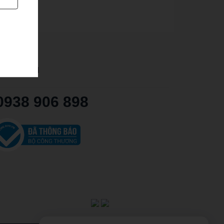
THÔNG TIN
0938 906 898